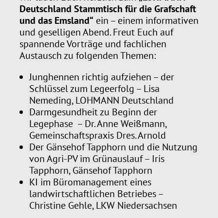
Deutschland Stammtisch für die Grafschaft
und das Emsland“
ein – einem informativen
und geselligen Abend. Freut Euch auf
spannende Vorträge und fachlichen
Austausch zu folgenden Themen:
Junghennen richtig aufziehen – der
Schlüssel zum Legeerfolg – Lisa
Nemeding, LOHMANN Deutschland
Darmgesundheit zu Beginn der
Legephase – Dr. Anne Weißmann,
Gemeinschaftspraxis Dres. Arnold
Der Gänsehof Tapphorn und die Nutzung
von Agri-PV im Grünauslauf – Iris
Tapphorn, Gänsehof Tapphorn
KI im Büromanagement eines
landwirtschaftlichen Betriebes –
Christine Gehle, LKW Niedersachsen